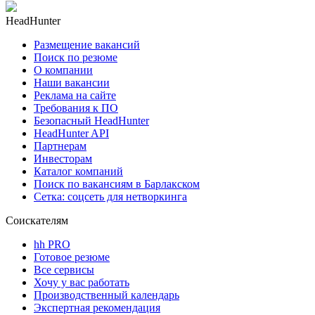
HeadHunter
Размещение вакансий
Поиск по резюме
О компании
Наши вакансии
Реклама на сайте
Требования к ПО
Безопасный HeadHunter
HeadHunter API
Партнерам
Инвесторам
Каталог компаний
Поиск по вакансиям в Барлакском
Сетка: соцсеть для нетворкинга
Соискателям
hh PRO
Готовое резюме
Все сервисы
Хочу у вас работать
Производственный календарь
Экспертная рекомендация