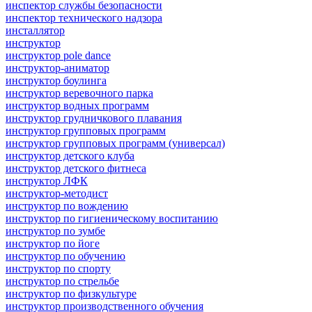
инспектор службы безопасности
инспектор технического надзора
инсталлятор
инструктор
инструктор pole dance
инструктор-аниматор
инструктор боулинга
инструктор веревочного парка
инструктор водных программ
инструктор грудничкового плавания
инструктор групповых программ
инструктор групповых программ (универсал)
инструктор детского клуба
инструктор детского фитнеса
инструктор ЛФК
инструктор-методист
инструктор по вождению
инструктор по гигиеническому воспитанию
инструктор по зумбе
инструктор по йоге
инструктор по обучению
инструктор по спорту
инструктор по стрельбе
инструктор по физкультуре
инструктор производственного обучения