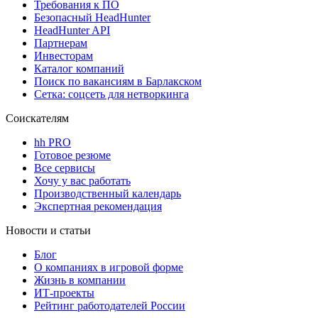
Требования к ПО
Безопасный HeadHunter
HeadHunter API
Партнерам
Инвесторам
Каталог компаний
Поиск по вакансиям в Барлакском
Сетка: соцсеть для нетворкинга
Соискателям
hh PRO
Готовое резюме
Все сервисы
Хочу у вас работать
Производственный календарь
Экспертная рекомендация
Новости и статьи
Блог
О компаниях в игровой форме
Жизнь в компании
ИТ-проекты
Рейтинг работодателей России