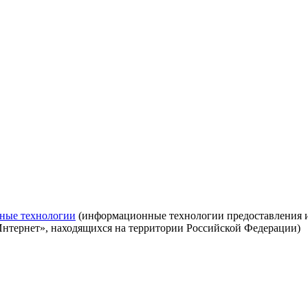
ные технологии
(информационные технологии предоставления ин
Интернет», находящихся на территории Российской Федерации)