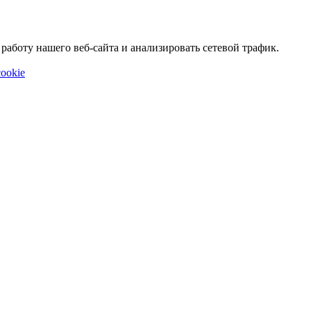
аботу нашего веб-сайта и анализировать сетевой трафик.
ookie