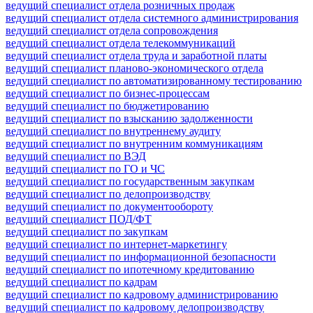
ведущий специалист отдела розничных продаж
ведущий специалист отдела системного администрирования
ведущий специалист отдела сопровождения
ведущий специалист отдела телекоммуникаций
ведущий специалист отдела труда и заработной платы
ведущий специалист планово-экономического отдела
ведущий специалист по автоматизированному тестированию
ведущий специалист по бизнес-процессам
ведущий специалист по бюджетированию
ведущий специалист по взысканию задолженности
ведущий специалист по внутреннему аудиту
ведущий специалист по внутренним коммуникациям
ведущий специалист по ВЭД
ведущий специалист по ГО и ЧС
ведущий специалист по государственным закупкам
ведущий специалист по делопроизводству
ведущий специалист по документообороту
ведущий специалист ПОД/ФТ
ведущий специалист по закупкам
ведущий специалист по интернет-маркетингу
ведущий специалист по информационной безопасности
ведущий специалист по ипотечному кредитованию
ведущий специалист по кадрам
ведущий специалист по кадровому администрированию
ведущий специалист по кадровому делопроизводству