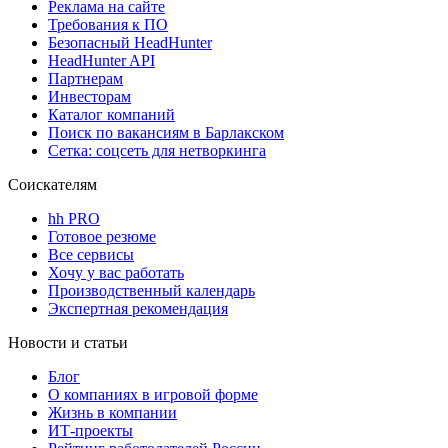
Реклама на сайте
Требования к ПО
Безопасный HeadHunter
HeadHunter API
Партнерам
Инвесторам
Каталог компаний
Поиск по вакансиям в Барлакском
Сетка: соцсеть для нетворкинга
Соискателям
hh PRO
Готовое резюме
Все сервисы
Хочу у вас работать
Производственный календарь
Экспертная рекомендация
Новости и статьи
Блог
О компаниях в игровой форме
Жизнь в компании
ИТ-проекты