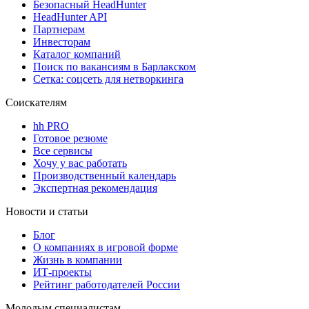
Безопасный HeadHunter
HeadHunter API
Партнерам
Инвесторам
Каталог компаний
Поиск по вакансиям в Барлакском
Сетка: соцсеть для нетворкинга
Соискателям
hh PRO
Готовое резюме
Все сервисы
Хочу у вас работать
Производственный календарь
Экспертная рекомендация
Новости и статьи
Блог
О компаниях в игровой форме
Жизнь в компании
ИТ-проекты
Рейтинг работодателей России
Молодым специалистам