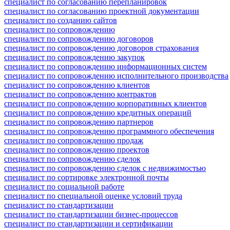
специалист по согласованию перепланировок
специалист по согласованию проектной документации
специалист по созданию сайтов
специалист по сопровождению
специалист по сопровождению договоров
специалист по сопровождению договоров страхования
специалист по сопровождению закупок
специалист по сопровождению информационных систем
специалист по сопровождению исполнительного производства
специалист по сопровождению клиентов
специалист по сопровождению контрактов
специалист по сопровождению корпоративных клиентов
специалист по сопровождению кредитных операций
специалист по сопровождению партнеров
специалист по сопровождению программного обеспечения
специалист по сопровождению продаж
специалист по сопровождению проектов
специалист по сопровождению сделок
специалист по сопровождению сделок с недвижимостью
специалист по сортировке электронной почты
специалист по социальной работе
специалист по специальной оценке условий труда
специалист по стандартизации
специалист по стандартизации бизнес-процессов
специалист по стандартизации и сертификации