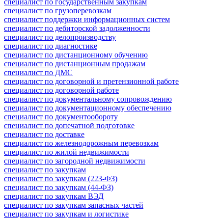
специалист по государственным закупкам
специалист по грузоперевозкам
специалист поддержки информационных систем
специалист по дебиторской задолженности
специалист по делопроизводству
специалист по диагностике
специалист по дистанционному обучению
специалист по дистанционным продажам
специалист по ДМС
специалист по договорной и претензионной работе
специалист по договорной работе
специалист по документальному сопровождению
специалист по документационному обеспечению
специалист по документообороту
специалист по допечатной подготовке
специалист по доставке
специалист по железнодорожным перевозкам
специалист по жилой недвижимости
специалист по загородной недвижимости
специалист по закупкам
специалист по закупкам (223-ФЗ)
специалист по закупкам (44-ФЗ)
специалист по закупкам ВЭД
специалист по закупкам запасных частей
специалист по закупкам и логистике