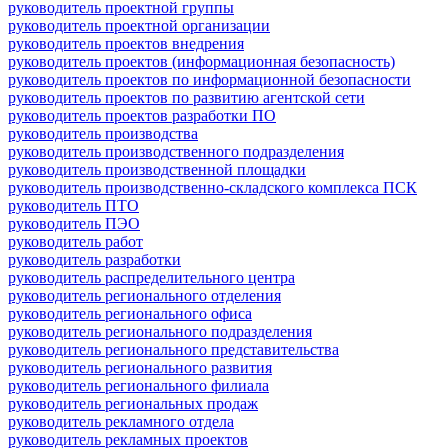
руководитель проектной группы
руководитель проектной организации
руководитель проектов внедрения
руководитель проектов (информационная безопасность)
руководитель проектов по информационной безопасности
руководитель проектов по развитию агентской сети
руководитель проектов разработки ПО
руководитель производства
руководитель производственного подразделения
руководитель производственной площадки
руководитель производственно-складского комплекса ПСК
руководитель ПТО
руководитель ПЭО
руководитель работ
руководитель разработки
руководитель распределительного центра
руководитель регионального отделения
руководитель регионального офиса
руководитель регионального подразделения
руководитель регионального представительства
руководитель регионального развития
руководитель регионального филиала
руководитель региональных продаж
руководитель рекламного отдела
руководитель рекламных проектов