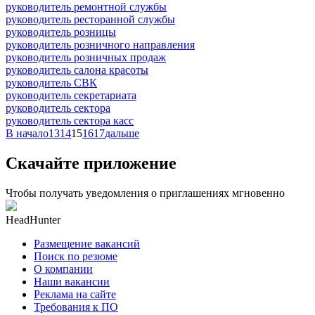
руководитель ремонтной службы
руководитель ресторанной службы
руководитель розницы
руководитель розничного направления
руководитель розничных продаж
руководитель салона красоты
руководитель СВК
руководитель секретариата
руководитель сектора
руководитель сектора касс
В начало
13
14
15
16
17
дальше
Скачайте приложение
Чтобы получать уведомления о приглашениях мгновенно
HeadHunter
Размещение вакансий
Поиск по резюме
О компании
Наши вакансии
Реклама на сайте
Требования к ПО