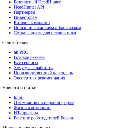
Безопасный HeadHunter
HeadHunter API
Партнерам
Инвесторам
Каталог компаний
Поиск по вакансиям в Барлакском
Сетка: соцсеть для нетворкинга
Соискателям
hh PRO
Готовое резюме
Все сервисы
Хочу у вас работать
Производственный календарь
Экспертная рекомендация
Новости и статьи
Блог
О компаниях в игровой форме
Жизнь в компании
ИТ-проекты
Рейтинг работодателей России
Молодым специалистам