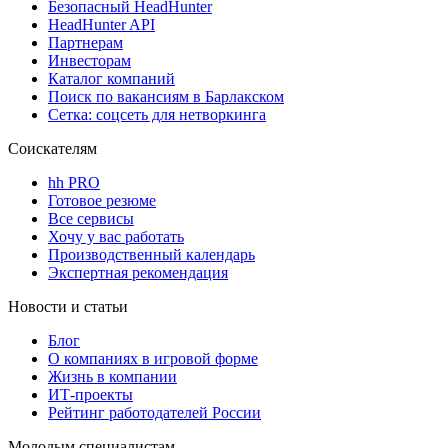
Безопасный HeadHunter
HeadHunter API
Партнерам
Инвесторам
Каталог компаний
Поиск по вакансиям в Барлакском
Сетка: соцсеть для нетворкинга
Соискателям
hh PRO
Готовое резюме
Все сервисы
Хочу у вас работать
Производственный календарь
Экспертная рекомендация
Новости и статьи
Блог
О компаниях в игровой форме
Жизнь в компании
ИТ-проекты
Рейтинг работодателей России
Молодым специалистам