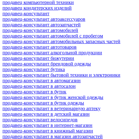
продавец компьютерной техники
продавец кондитерских изделий
продавец-консультант
продавец-консультант автоаксессуаров
продавец-консультант автозапчастей
продавец-консультант автомобилей
продавец-консультант автомобилей с пробегом
продавец-консультант автомобильных запасных частей
продавец-консультант автотоваров
продавец-консультант алкогольной продукции
продавец-консультант бижутерии
продавец-консультант брендовой одежды
продавец-консультант бутика
продавец-консультант бытовой техники и электроники
продавец-консультант в автомагазин
продавец-консультант в автосалон
продавец-консультант в бутик
продавец-консультант в бутик женской одежды
продавец-консультант в бутик одежды
продавец-консультант в ветеринарную аптеку
продавец-консультант в детский магазин
продавец-консультант велосипедов
продавец-консультант в интернет-магазин
продавец-консультант в книжный магазин
продавец-консультант в магазин автозапчастей