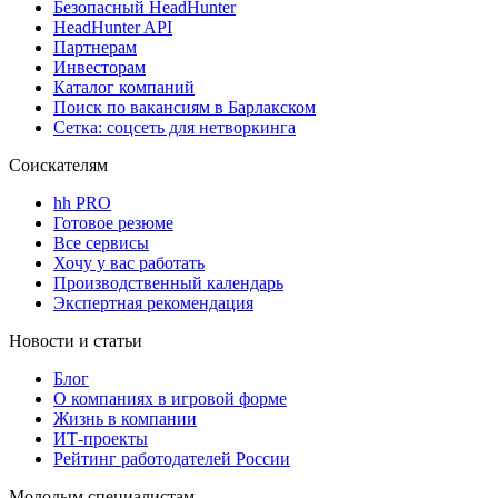
Безопасный HeadHunter
HeadHunter API
Партнерам
Инвесторам
Каталог компаний
Поиск по вакансиям в Барлакском
Сетка: соцсеть для нетворкинга
Соискателям
hh PRO
Готовое резюме
Все сервисы
Хочу у вас работать
Производственный календарь
Экспертная рекомендация
Новости и статьи
Блог
О компаниях в игровой форме
Жизнь в компании
ИТ-проекты
Рейтинг работодателей России
Молодым специалистам