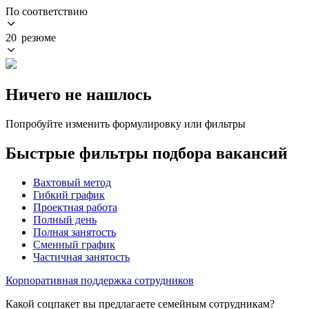
По соответствию
20 резюме
Ничего не нашлось
Попробуйте изменить формулировку или фильтры
Быстрые фильтры подбора вакансий
Вахтовый метод
Гибкий график
Проектная работа
Полный день
Полная занятость
Сменный график
Частичная занятость
Корпоративная поддержка сотрудников
Какой соцпакет вы предлагаете семейным сотрудникам?