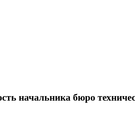
ость начальника бюро техниче