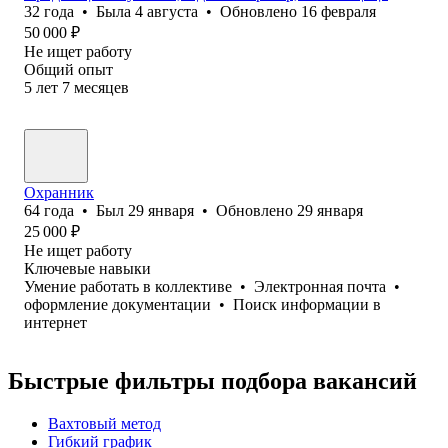
32
года
•
Была
4 августа
•
Обновлено
16 февраля
50 000
₽
Не ищет работу
Общий опыт
5
лет
7
месяцев
Охранник
64
года
•
Был
29 января
•
Обновлено
29 января
25 000
₽
Не ищет работу
Ключевые навыки
Умение работать в коллективе
•
Электронная почта
•
оформление документации
•
Поиск информации в
интернет
Быстрые фильтры подбора вакансий
Вахтовый метод
Гибкий график