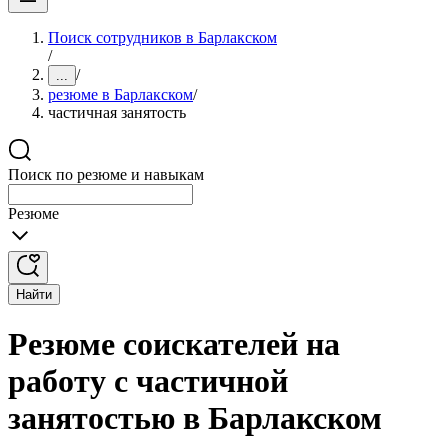
Поиск сотрудников в Барлакском
/
/
...
резюме в Барлакском
/
частичная занятость
Поиск по резюме и навыкам
Резюме
Найти
Резюме соискателей на
работу с частичной
занятостью в Барлакском