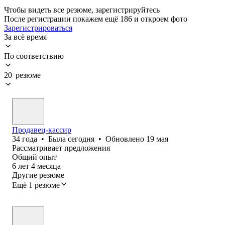
Чтобы видеть все резюме, зарегистрируйтесь
После регистрации покажем ещё 186 и откроем фото
Зарегистрироваться
За всё время
По соответствию
20 резюме
Продавец-кассир
34
года
•
Была
сегодня
•
Обновлено
19 мая
Рассматривает предложения
Общий опыт
6
лет
4
месяца
Другие резюме
Ещё 1 резюме