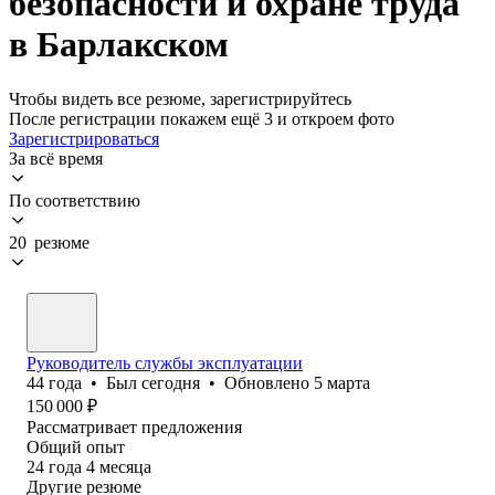
безопасности и охране труда
в Барлакском
Чтобы видеть все резюме, зарегистрируйтесь
После регистрации покажем ещё 3 и откроем фото
Зарегистрироваться
За всё время
По соответствию
20 резюме
Руководитель службы эксплуатации
44
года
•
Был
сегодня
•
Обновлено
5 марта
150 000
₽
Рассматривает предложения
Общий опыт
24
года
4
месяца
Другие резюме