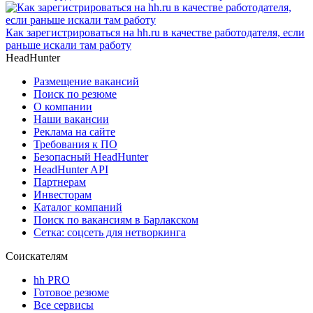
Как зарегистрироваться на hh.ru в качестве работодателя, если
раньше искали там работу
HeadHunter
Размещение вакансий
Поиск по резюме
О компании
Наши вакансии
Реклама на сайте
Требования к ПО
Безопасный HeadHunter
HeadHunter API
Партнерам
Инвесторам
Каталог компаний
Поиск по вакансиям в Барлакском
Сетка: соцсеть для нетворкинга
Соискателям
hh PRO
Готовое резюме
Все сервисы