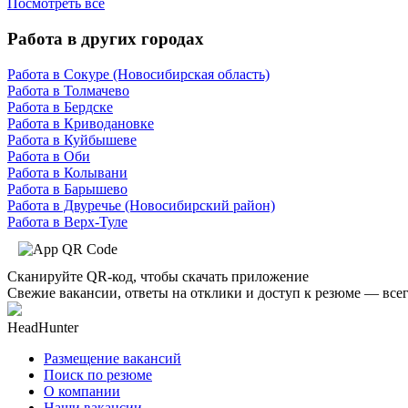
Посмотреть все
Работа в других городах
Работа в Сокуре (Новосибирская область)
Работа в Толмачево
Работа в Бердске
Работа в Криводановке
Работа в Куйбышеве
Работа в Оби
Работа в Колывани
Работа в Барышево
Работа в Двуречье (Новосибирский район)
Работа в Верх-Туле
Сканируйте QR-код, чтобы скачать приложение
Свежие вакансии, ответы на отклики и доступ к резюме — всег
HeadHunter
Размещение вакансий
Поиск по резюме
О компании
Наши вакансии