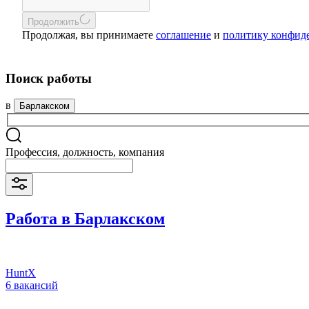
Продолжить
Продолжая, вы принимаете
соглашение
и
политику конфид
Поиск работы
в
Барлакском
Профессия, должность, компания
Работа в Барлакском
HuntX
6 вакансий