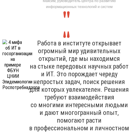
Максим, руководитель центра по развитию
информационных технологий и систем
Работа в институте открывает
огромный мир удивительных
открытий, где мы находимся
на стыке передовых научных работ
и ИТ. Это порождает череду
непростых задач, поиск решения
для которых увлекателен. Решения
требуют взаимодействия
со многими интересными людьми
и дают многогранный опыт,
помогают расти
в профессиональном и личностном