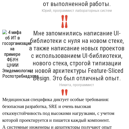
от выполненной работы.
Юрий, программист лабораторных систем
Мне запомнились написание UI-
библиотеки с нуля на новом стеке,
а также написание новых проектов
с использованием UI-библиотеки,
нового стека, строгой типизации
и новой архитектуры Feature-Sliced
Design. Это был отличный опыт.
Никита, программист
Медицинская специфика диктует особые требования:
безопасная разработка, SRE и очень высокая
отказоустойчивость под высокими нагрузками, с учетом
которой проектируется и пишется каждый компонент.
А системные инженеры и архитекторы получают опыт