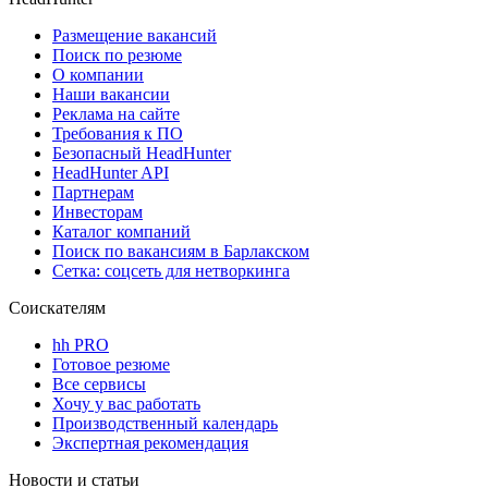
Размещение вакансий
Поиск по резюме
О компании
Наши вакансии
Реклама на сайте
Требования к ПО
Безопасный HeadHunter
HeadHunter API
Партнерам
Инвесторам
Каталог компаний
Поиск по вакансиям в Барлакском
Сетка: соцсеть для нетворкинга
Соискателям
hh PRO
Готовое резюме
Все сервисы
Хочу у вас работать
Производственный календарь
Экспертная рекомендация
Новости и статьи