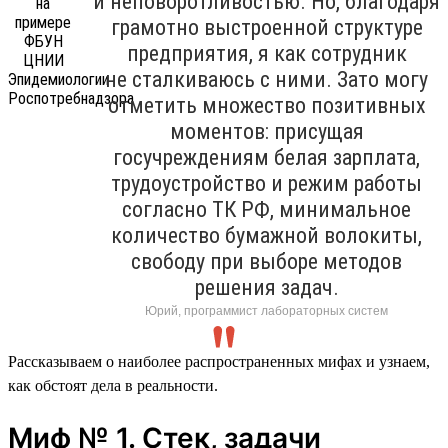
и неповоротливостью. Но, благодаря
грамотно выстроенной структуре
предприятия, я как сотрудник
не сталкиваюсь с ними. Зато могу
отметить множество позитивных
моментов: присущая
госучреждениям белая зарплата,
трудоустройство и режим работы
согласно ТК РФ, минимальное
количество бумажной волокиты,
свободу при выборе методов
решения задач.
Юрий, программист лабораторных систем
Рассказываем о наиболее распространенных мифах и узнаем,
как обстоят дела в реальности.
Миф № 1. Стек, задачи