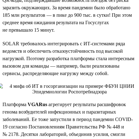
QR-коды, подтверждавшие возможность поездок без риска
заразить окружающих. За время пандемии было обработано
185 млн результатов — в пике до 900 тыс. в сутки! При этом
среднее время ожидания результата на Госуслугах
не превышало 15 минут.
SOLAR требовалось интегрировать с ИТ-системами ряда
ведомств и обеспечить отказоустойчивость под высокой
нагрузкой. Поэтому разработка платформы стала интересным
вызовом для команды — например, были реализованы
сервисы, распределяющие нагрузку между собой.
Платформа
VGARus
агрегирует результаты расшифровок
генома возбудителей инфекционных и паразитарных
заболеваний. Ее тоже запустили в период пандемии COVID-
19 согласно Постановлениям Правительства РФ № 448 и
№ 2178. Десятки лабораторий, объединив усилия, смогли