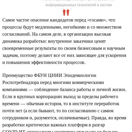
информационных технологий и систем
Самое частое опасение кандидатов перед «госами», что
процессы будут медленными, негибкими и со множеством
согласований. На самом деле, в организации высокая
динамика разработки: внутренние заказчики ценят
своевременные результаты по своим бизнесовым и научным
задачам, поэтому делают все от них зависящее для ускорения
и повышения эффективности процессов.
Преимущество ФБУН ЦНИИ Эпидемиологии
Роспотребнадзора перед многими коммерческими
компаниями — соблюдение баланса работы и личной жизни.
Если в крупных корпорациях выход за пределы рабочего
времени — обычная история, то в институте переработок
почти нет (а если бывают, то по согласованию с самим
сотрудником и, разумеется, оплачиваемые). Правда, во время
разработки критически важных платформ в разгар
COVID ИТ-специалисты института отдыхали не больше