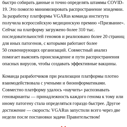
быстро собирать данные и точно определять штаммы COVID-
19. Это помогло минимизировать распространение эпидемии.
За разработку платформы VGARus команда института
получила всероссийскую медицинскую премию «Призвание».
Сейчас на платформу загружено более 310 тыс.
последовательностей геномов и реализовано более 20 страниц
для иных патогенов, с которыми работают более
50 секвенирующих организаций. Совместный анализ
помогает выяснять происхождение и пути распространения
опасных вирусов, чтобы создавать эффективные вакцины.
Команда разработчиков при реализации платформы плотно
взаимодействовала с учеными и биоинформатиками.
Совместно платформу удалось «научить» распознавать
геноварианты — принадлежность каждого генома к тому или
иному патогену стала определяться гораздо быстрее. Другое
достижение — скорость: VGARus запустили всего через две
недели после постановки задачи Правительством!