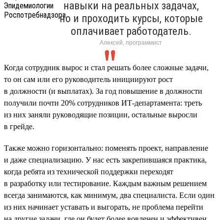
навыки на реальных задачах,
но и проходить курсы, которые
оплачивает работодатель.
Алексей, программист
Когда сотрудник вырос и стал решать более сложные задачи,
то он сам или его руководитель инициируют рост
в должности (и выплатах). За год повышение в должности
получили почти 20% сотрудников ИТ-департамента: треть
из них заняли руководящие позиции, остальные выросли
в грейде.
Также можно горизонтально: поменять проект, направление
и даже специализацию. У нас есть закрепившаяся практика,
когда ребята из технической поддержки переходят
в разработку или тестирование. Каждым важным решением
всегда занимаются, как минимум, два специалиста. Если один
из них начинает уставать и выгорать, не проблема перейти
на другие задачи, где он будет более вовлечен и эффективен.