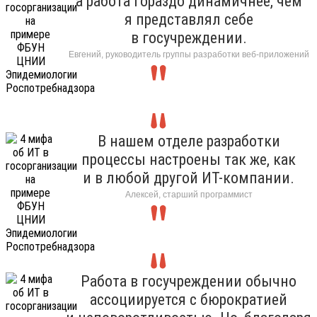
а работа гораздо динамичнее, чем
я представлял себе
в госучреждении.
Евгений, руководитель группы разработки веб-приложений
В нашем отделе разработки
процессы настроены так же, как
и в любой другой ИТ-компании.
Алексей, старший программист
Работа в госучреждении обычно
ассоциируется с бюрократией