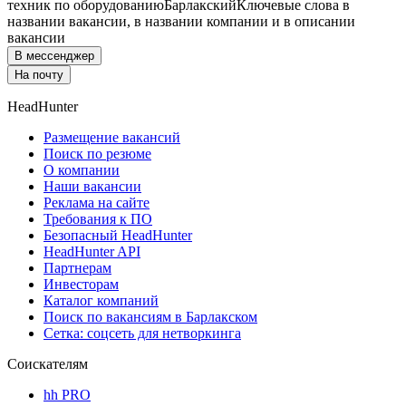
техник по оборудованию
Барлакский
Ключевые слова в
названии вакансии, в названии компании и в описании
вакансии
В мессенджер
На почту
HeadHunter
Размещение вакансий
Поиск по резюме
О компании
Наши вакансии
Реклама на сайте
Требования к ПО
Безопасный HeadHunter
HeadHunter API
Партнерам
Инвесторам
Каталог компаний
Поиск по вакансиям в Барлакском
Сетка: соцсеть для нетворкинга
Соискателям
hh PRO