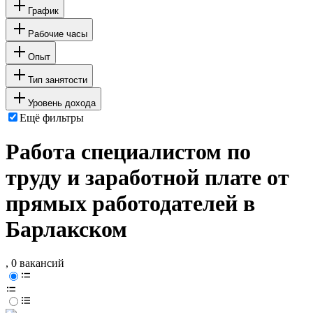
График
Рабочие часы
Опыт
Тип занятости
Уровень дохода
Ещё фильтры
Работа специалистом по
труду и заработной плате от
прямых работодателей в
Барлакском
, 0 вакансий