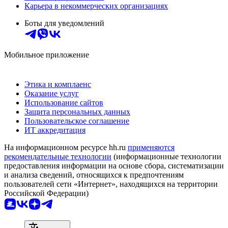
Карьера в некоммерческих организациях
Боты для уведомлений
Мобильное приложение
Этика и комплаенс
Оказание услуг
Использование сайтов
Защита персональных данных
Пользовательское соглашение
ИТ аккредитация
На информационном ресурсе hh.ru
применяются
рекомендательные технологии
(информационные технологии
предоставления информации на основе сбора, систематизации
и анализа сведений, относящихся к предпочтениям
пользователей сети «Интернет», находящихся на территории
Российской Федерации)