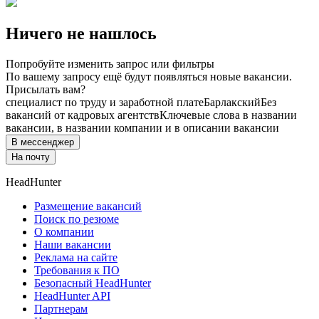
Ничего не нашлось
Попробуйте изменить запрос или фильтры
По вашему запросу ещё будут появляться новые вакансии.
Присылать вам?
специалист по труду и заработной плате
Барлакский
Без
вакансий от кадровых агентств
Ключевые слова в названии
вакансии, в названии компании и в описании вакансии
В мессенджер
На почту
HeadHunter
Размещение вакансий
Поиск по резюме
О компании
Наши вакансии
Реклама на сайте
Требования к ПО
Безопасный HeadHunter
HeadHunter API
Партнерам