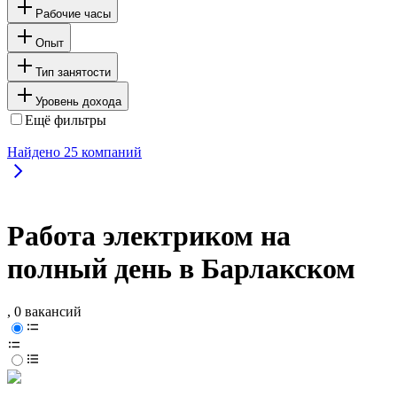
Рабочие часы
Опыт
Тип занятости
Уровень дохода
Ещё фильтры
Найдено
25
компаний
Работа электриком на
полный день в Барлакском
, 0 вакансий