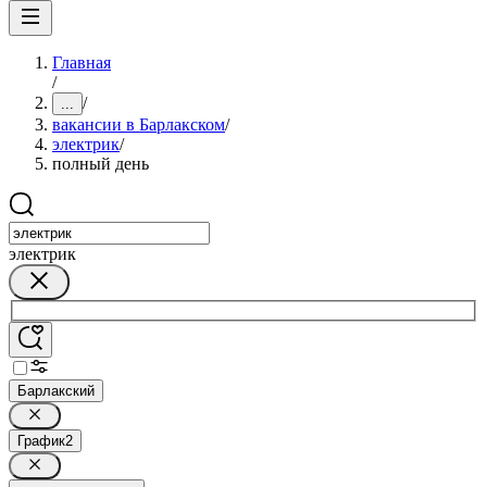
Главная
/
/
...
вакансии в Барлакском
/
электрик
/
полный день
электрик
Барлакский
График
2