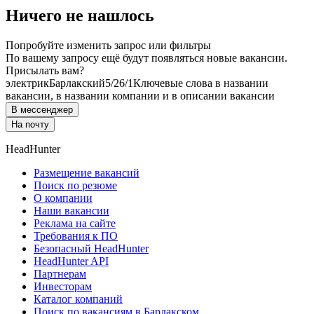
Ничего не нашлось
Попробуйте изменить запрос или фильтры
По вашему запросу ещё будут появляться новые вакансии.
Присылать вам?
электрик
Барлакский
5/2
6/1
Ключевые слова в названии
вакансии, в названии компании и в описании вакансии
В мессенджер
На почту
HeadHunter
Размещение вакансий
Поиск по резюме
О компании
Наши вакансии
Реклама на сайте
Требования к ПО
Безопасный HeadHunter
HeadHunter API
Партнерам
Инвесторам
Каталог компаний
Поиск по вакансиям в Барлакском