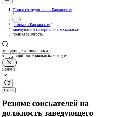
Поиск сотрудников в Барлакском
/
/
...
резюме в Барлакском
/
заведующий материальным складом
/
полная занятость
заведующий материальным складом
Резюме
Найти
Резюме соискателей на
должность заведующего