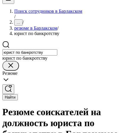
Поиск сотрудников в Барлакском
/
/
...
резюме в Барлакском
/
юрист по банкротству
юрист по банкротству
Резюме
Найти
Резюме соискателей на
должность юриста по