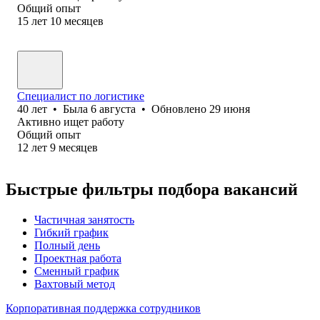
Общий опыт
15
лет
10
месяцев
Специалист по логистике
40
лет
•
Была
6 августа
•
Обновлено
29 июня
Активно ищет работу
Общий опыт
12
лет
9
месяцев
Быстрые фильтры подбора вакансий
Частичная занятость
Гибкий график
Полный день
Проектная работа
Сменный график
Вахтовый метод
Корпоративная поддержка сотрудников