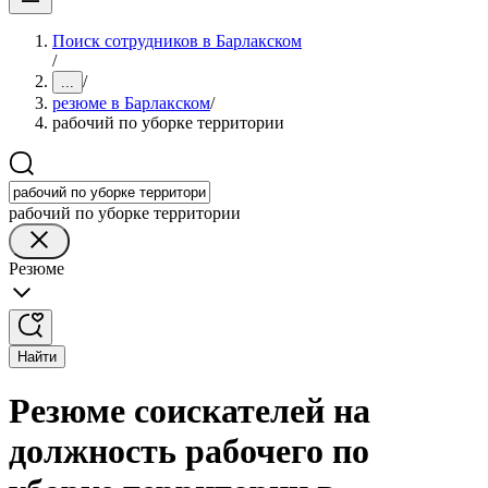
Поиск сотрудников в Барлакском
/
/
...
резюме в Барлакском
/
рабочий по уборке территории
рабочий по уборке территории
Резюме
Найти
Резюме соискателей на
должность рабочего по