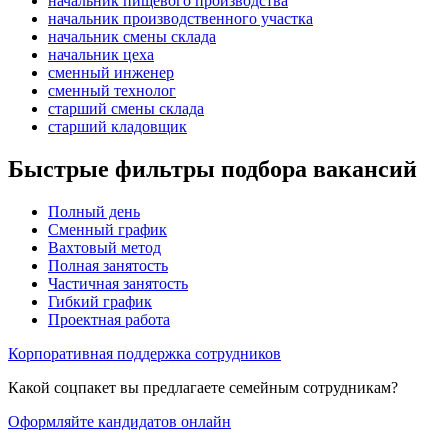
начальник пищевого производства
начальник производственного участка
начальник смены склада
начальник цеха
сменный инженер
сменный технолог
старший смены склада
старший кладовщик
Быстрые фильтры подбора вакансий
Полный день
Сменный график
Вахтовый метод
Полная занятость
Частичная занятость
Гибкий график
Проектная работа
Корпоративная поддержка сотрудников
Какой соцпакет вы предлагаете семейным сотрудникам?
Оформляйте кандидатов онлайн