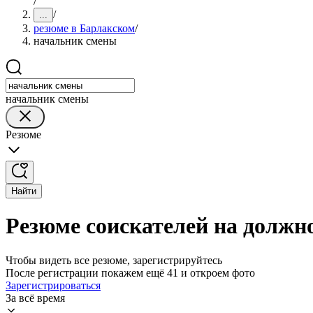
/
/
...
резюме в Барлакском
/
начальник смены
начальник смены
Резюме
Найти
Резюме соискателей на должн
Чтобы видеть все резюме, зарегистрируйтесь
После регистрации покажем ещё 41 и откроем фото
Зарегистрироваться
За всё время