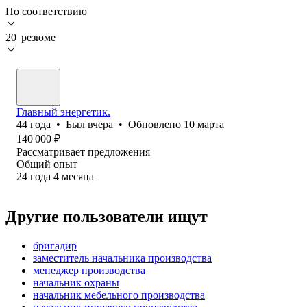
По соответствию
20 резюме
Главный энергетик.
44
года
•
Был
вчера
•
Обновлено
10 марта
140 000
₽
Рассматривает предложения
Общий опыт
24
года
4
месяца
Другие пользователи ищут
бригадир
заместитель начальника производства
менеджер производства
начальник охраны
начальник мебельного производства