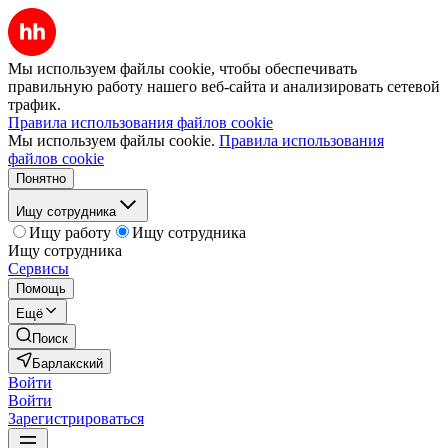
Мы используем файлы cookie, чтобы обеспечивать
правильную работу нашего веб-сайта и анализировать сетевой
трафик.
Правила использования файлов cookie
Мы используем файлы cookie.
Правила использования
файлов cookie
Понятно
Ищу сотрудника
Ищу работу
Ищу сотрудника
Ищу сотрудника
Сервисы
Помощь
Ещё
Поиск
Барлакский
Войти
Войти
Зарегистрироваться