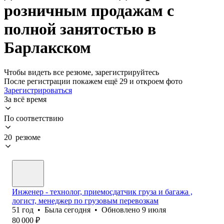
розничным продажам с
полной занятостью в
Барлакском
Чтобы видеть все резюме, зарегистрируйтесь
После регистрации покажем ещё 29 и откроем фото
Зарегистрироваться
За всё время
По соответствию
20 резюме
Инженер - технолог, приемосдатчик груза и багажа ,
логист, менеджер по грузовым перевозкам
51
год
•
Была
сегодня
•
Обновлено
9 июля
80 000
₽