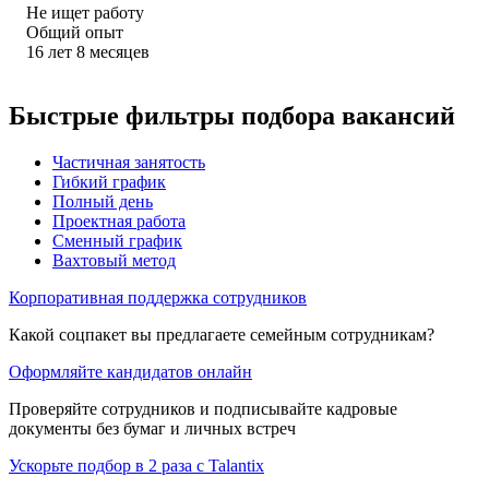
Не ищет работу
Общий опыт
16
лет
8
месяцев
Быстрые фильтры подбора вакансий
Частичная занятость
Гибкий график
Полный день
Проектная работа
Сменный график
Вахтовый метод
Корпоративная поддержка сотрудников
Какой соцпакет вы предлагаете семейным сотрудникам?
Оформляйте кандидатов онлайн
Проверяйте сотрудников и подписывайте кадровые
документы без бумаг и личных встреч
Ускорьте подбор в 2 раза с Talantix