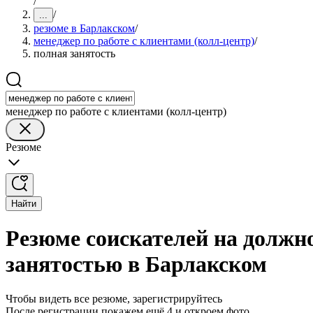
/
/
...
резюме в Барлакском
/
менеджер по работе с клиентами (колл-центр)
/
полная занятость
менеджер по работе с клиентами (колл-центр)
Резюме
Найти
Резюме соискателей на должно
занятостью в Барлакском
Чтобы видеть все резюме, зарегистрируйтесь
После регистрации покажем ещё 4 и откроем фото