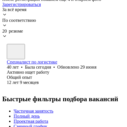
Зарегистрироваться
За всё время
По соответствию
20 резюме
Специалист по логистике
40
лет
•
Была
сегодня
•
Обновлено
29 июня
Активно ищет работу
Общий опыт
12
лет
9
месяцев
Быстрые фильтры подбора вакансий
Частичная занятость
Полный день
Проектная работа
Сменный график