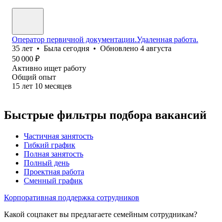
Оператор первичной документации.Удаленная работа.
35
лет
•
Была
сегодня
•
Обновлено
4 августа
50 000
₽
Активно ищет работу
Общий опыт
15
лет
10
месяцев
Быстрые фильтры подбора вакансий
Частичная занятость
Гибкий график
Полная занятость
Полный день
Проектная работа
Сменный график
Корпоративная поддержка сотрудников
Какой соцпакет вы предлагаете семейным сотрудникам?