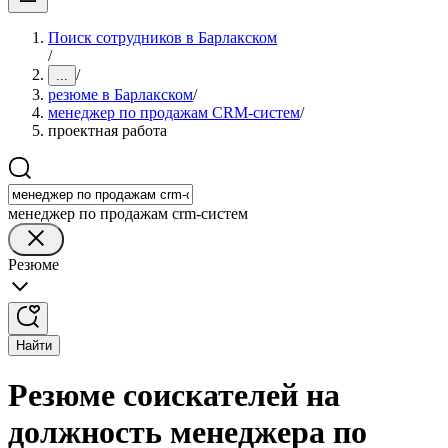
Поиск сотрудников в Барлакском
/
/
...
резюме в Барлакском
/
менеджер по продажам CRM-систем
/
проектная работа
менеджер по продажам crm-систем
Резюме
Найти
Резюме соискателей на
должность менеджера по