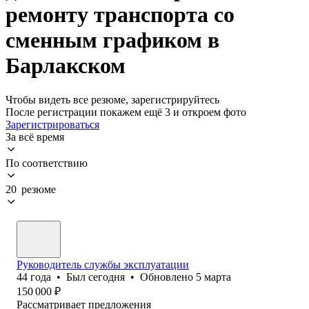
ремонту транспорта со
сменным графиком в
Барлакском
Чтобы видеть все резюме, зарегистрируйтесь
После регистрации покажем ещё 3 и откроем фото
Зарегистрироваться
За всё время
По соответствию
20 резюме
Руководитель службы эксплуатации
44
года
•
Был
сегодня
•
Обновлено
5 марта
150 000
₽
Рассматривает предложения