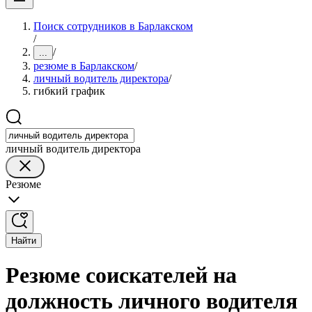
Поиск сотрудников в Барлакском
/
/
...
резюме в Барлакском
/
личный водитель директора
/
гибкий график
личный водитель директора
Резюме
Найти
Резюме соискателей на
должность личного водителя