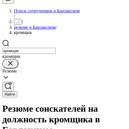
Поиск сотрудников в Барлакском
/
/
...
резюме в Барлакском
/
кромщик
кромщик
Резюме
Найти
Резюме соискателей на
должность кромщика в