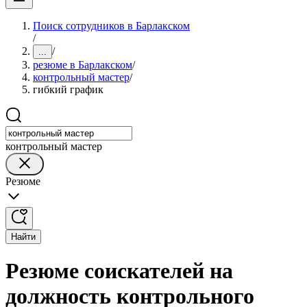
Поиск сотрудников в Барлакском
/
/
...
резюме в Барлакском
/
контрольный мастер
/
гибкий график
контрольный мастер
Резюме
Найти
Резюме соискателей на
должность контрольного