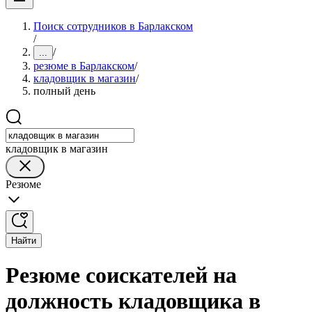
Поиск сотрудников в Барлакском
/
/
...
резюме в Барлакском
/
кладовщик в магазин
/
полный день
кладовщик в магазин
Резюме
Найти
Резюме соискателей на
должность кладовщика в