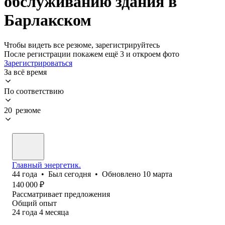
обслуживанию здания в
Барлакском
Чтобы видеть все резюме, зарегистрируйтесь
После регистрации покажем ещё 3 и откроем фото
Зарегистрироваться
За всё время
По соответствию
20 резюме
Главный энергетик.
44
года
•
Был
сегодня
•
Обновлено
10 марта
140 000
₽
Рассматривает предложения
Общий опыт
24
года
4
месяца