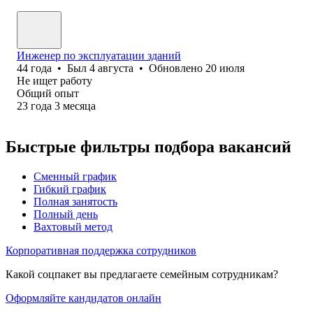
Инженер по эксплуатации зданий
44
года
•
Был
4 августа
•
Обновлено
20 июля
Не ищет работу
Общий опыт
23
года
3
месяца
Быстрые фильтры подбора вакансий
Сменный график
Гибкий график
Полная занятость
Полный день
Вахтовый метод
Корпоративная поддержка сотрудников
Какой соцпакет вы предлагаете семейным сотрудникам?
Оформляйте кандидатов онлайн