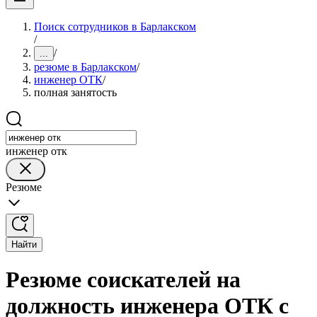
Поиск сотрудников в Барлакском
/
/
...
резюме в Барлакском
/
инженер ОТК
/
полная занятость
инженер отк
Резюме
Найти
Резюме соискателей на
должность инженера ОТК с