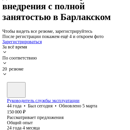
внедрения с полной
занятостью в Барлакском
Чтобы видеть все резюме, зарегистрируйтесь
После регистрации покажем ещё 4 и откроем фото
Зарегистрироваться
За всё время
По соответствию
20 резюме
Руководитель службы эксплуатации
44
года
•
Был
сегодня
•
Обновлено
5 марта
150 000
₽
Рассматривает предложения
Общий опыт
24
года
4
месяца