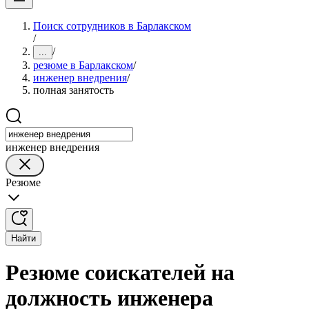
Поиск сотрудников в Барлакском
/
/
...
резюме в Барлакском
/
инженер внедрения
/
полная занятость
инженер внедрения
Резюме
Найти
Резюме соискателей на
должность инженера