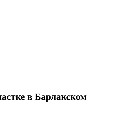
настке в Барлакском