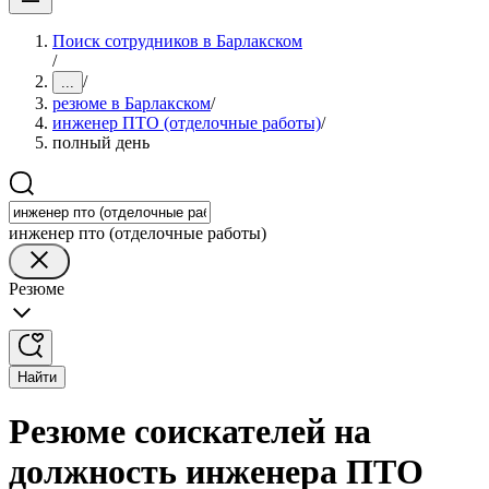
Поиск сотрудников в Барлакском
/
/
...
резюме в Барлакском
/
инженер ПТО (отделочные работы)
/
полный день
инженер пто (отделочные работы)
Резюме
Найти
Резюме соискателей на
должность инженера ПТО