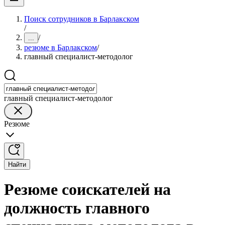
Поиск сотрудников в Барлакском
/
/
...
резюме в Барлакском
/
главный специалист-методолог
главный специалист-методолог
Резюме
Найти
Резюме соискателей на
должность главного