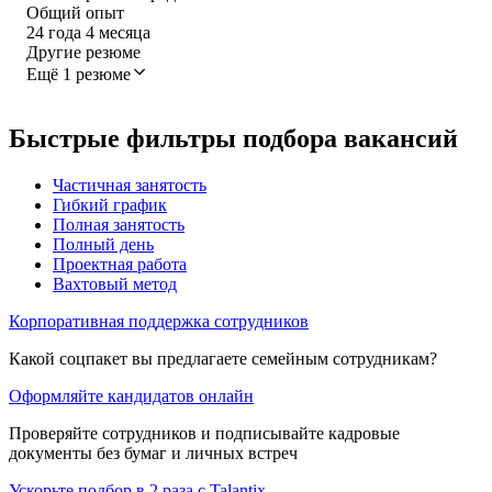
Общий опыт
24
года
4
месяца
Другие резюме
Ещё 1 резюме
Быстрые фильтры подбора вакансий
Частичная занятость
Гибкий график
Полная занятость
Полный день
Проектная работа
Вахтовый метод
Корпоративная поддержка сотрудников
Какой соцпакет вы предлагаете семейным сотрудникам?
Оформляйте кандидатов онлайн
Проверяйте сотрудников и подписывайте кадровые
документы без бумаг и личных встреч
Ускорьте подбор в 2 раза с Talantix