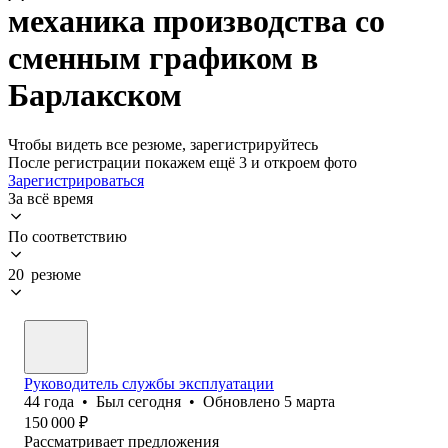
механика производства со
сменным графиком в
Барлакском
Чтобы видеть все резюме, зарегистрируйтесь
После регистрации покажем ещё 3 и откроем фото
Зарегистрироваться
За всё время
По соответствию
20 резюме
Руководитель службы эксплуатации
44
года
•
Был
сегодня
•
Обновлено
5 марта
150 000
₽
Рассматривает предложения