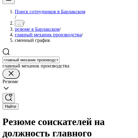
Поиск сотрудников в Барлакском
/
/
...
резюме в Барлакском
/
главный механик производства
/
сменный график
главный механик производства
Резюме
Найти
Резюме соискателей на
должность главного