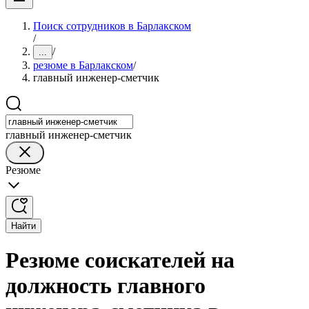
Поиск сотрудников в Барлакском
/
/
...
резюме в Барлакском
/
главный инженер-сметчик
главный инженер-сметчик
Резюме
Найти
Резюме соискателей на
должность главного