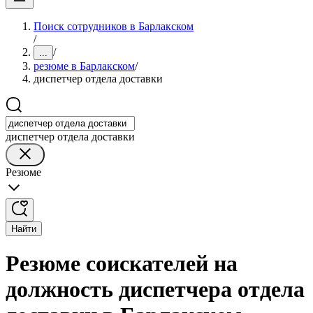
Поиск сотрудников в Барлакском
/
/
...
резюме в Барлакском
/
диспетчер отдела доставки
диспетчер отдела доставки
Резюме
Найти
Резюме соискателей на
должность диспетчера отдела