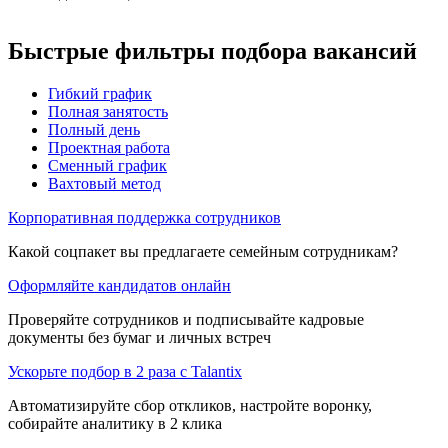
Быстрые фильтры подбора вакансий
Гибкий график
Полная занятость
Полный день
Проектная работа
Сменный график
Вахтовый метод
Корпоративная поддержка сотрудников
Какой соцпакет вы предлагаете семейным сотрудникам?
Оформляйте кандидатов онлайн
Проверяйте сотрудников и подписывайте кадровые
документы без бумаг и личных встреч
Ускорьте подбор в 2 раза с Talantix
Автоматизируйте сбор откликов, настройте воронку,
собирайте аналитику в 2 клика