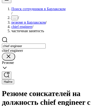
Поиск сотрудников в Барлакском
/
/
...
резюме в Барлакском
/
chief engineer
/
частичная занятость
chief engineer
Резюме
Найти
Резюме соискателей на
должность chief engineer с