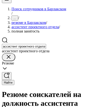
Поиск сотрудников в Барлакском
/
/
...
резюме в Барлакском
/
ассистент проектного отдела
/
полная занятость
ассистент проектного отдела
Резюме
Найти
Резюме соискателей на
должность ассистента