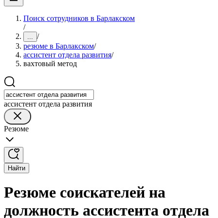
Поиск сотрудников в Барлакском
/
/
...
резюме в Барлакском
/
ассистент отдела развития
/
вахтовый метод
ассистент отдела развития
Резюме
Найти
Резюме соискателей на
должность ассистента отдела