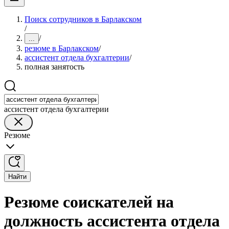
Поиск сотрудников в Барлакском
/
/
...
резюме в Барлакском
/
ассистент отдела бухгалтерии
/
полная занятость
ассистент отдела бухгалтерии
Резюме
Найти
Резюме соискателей на
должность ассистента отдела