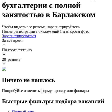
бухгалтерии с полной
занятостью в Барлакском
Чтобы видеть все резюме, зарегистрируйтесь
После регистрации покажем ещё 1 и откроем фото
Зарегистрироваться
За всё время
По соответствию
20 резюме
Ничего не нашлось
Попробуйте изменить формулировку или фильтры
Быстрые фильтры подбора вакансий
Полный день