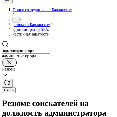
Поиск сотрудников в Барлакском
/
/
...
резюме в Барлакском
/
администратор SPA
/
частичная занятость
администратор spa
Резюме
Найти
Резюме соискателей на
должность администратора