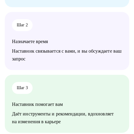
Кому могу помочь:
• Product-менеджерам
• Начинающим специалистам в карьере Product Management
Шаг 2
Назначаете время
Наставник связывается с вами, и вы обсуждаете ваш
запрос
Шаг 3
Наставник помогает вам
Даёт инструменты и рекомендации, вдохновляет
на изменения в карьере