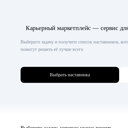
Карьерный маркетплейс — сервис дл
Выберите задачу и получите список наставников, ко
помогут решить её лучше всего
Выбрать наставника
Выберите задачу, которую нужно решить