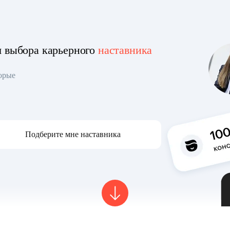
я выбора карьерного
наставника
торые
Подберите мне наставника